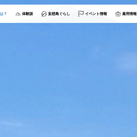
は？
体験談
妄想島ぐらし
イベント情報
雇用情報