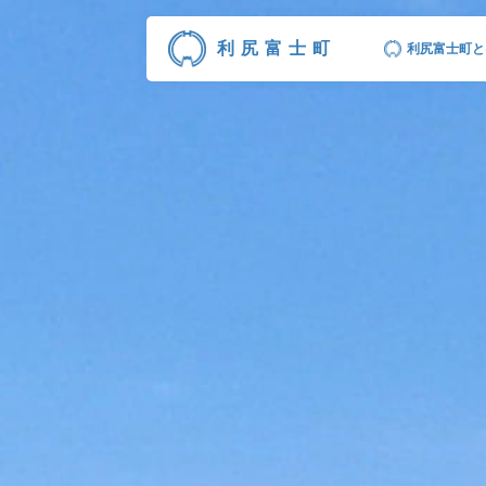
利尻富士町
利尻富士町と