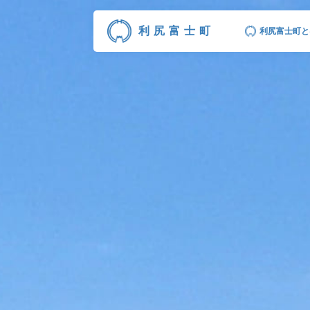
利尻富士町
利尻富士町と