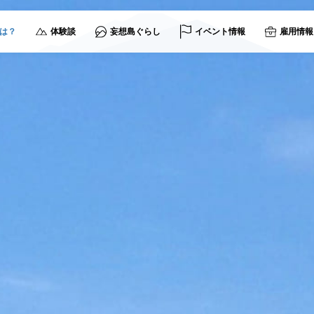
は？
体験談
妄想島ぐらし
イベント情報
雇用情報